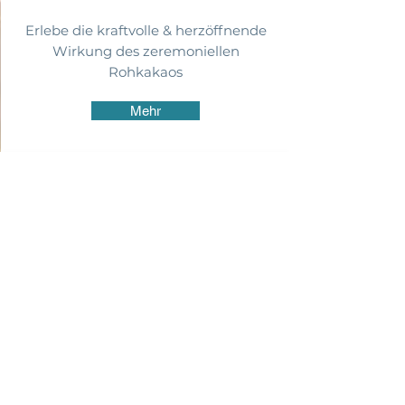
Erlebe die kraftvolle & herzöffnende
Wirkung des zeremoniellen
Rohkakaos
Mehr
Tempelnights Luzern