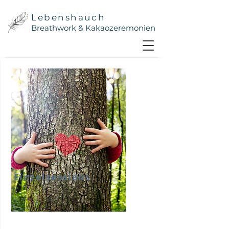
Lebenshauch
Breathwork & Kakaozeremonien
Einzelsessions