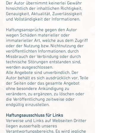
Der Autor übernimmt keinerlei Gewähr
hinsichtlich der inhaltlichen Richtigkeit,
Genauigkeit, Aktualität, Zuverlässigkeit
und Vollständigkeit der Informationen.
Haftungsansprüche gegen den Autor
wegen Schäden materieller oder
immaterieller Art, welche aus dem Zugriff
oder der Nutzung bzw. Nichtnutzung der
veröffentlichten Informationen, durch
Missbrauch der Verbindung oder durch
technische Störungen entstanden sind,
werden ausgeschlossen.
Alle Angebote sind unverbindlich. Der
Autor behält es sich ausdrücklich vor, Teile
der Seiten oder das gesamte Angebot
ohne besondere Ankündigung zu
verändern, zu ergänzen, zu löschen oder
die Veröffentlichung zeitweise oder
endgültig einzustellen.
Haftungsausschluss für Links
Verweise und Links auf Webseiten Dritter
liegen ausserhalb unseres
Verantwortungsbereichs. Es wird jegliche