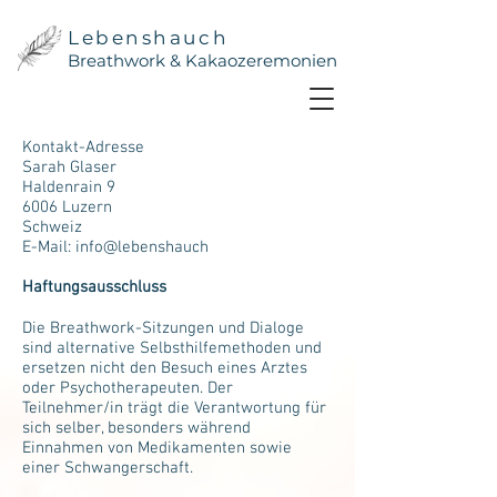
Lebenshauch
Breathwork & Kakaozeremonien
Kontakt-Adresse
Sarah Glaser
Haldenrain 9
6006 Luzern
Schweiz
E-Mail: info@lebenshauch
Haftungsausschluss
Die Breathwork-Sitzungen und Dialoge
sind alternative Selbsthilfemethoden und
ersetzen nicht den Besuch eines Arztes
oder Psychotherapeuten. Der
Teilnehmer/in trägt die Verantwortung für
sich selber, besonders während
Einnahmen von Medikamenten sowie
einer Schwangerschaft.