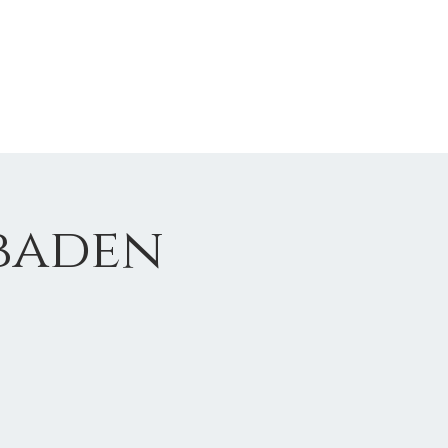
baden