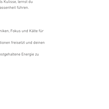
s Kulisse, lernst du 
assenheit führen.
iken, Fokus und Kälte für 
onen freisetzt und deinen 
stgehaltene Energie zu 