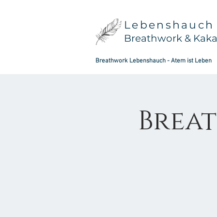
Lebenshauch
Breathwork & Kak
Breathwork Lebenshauch - Atem ist Leben
Brea