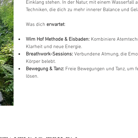
Einklang stehen. In der Natur, mit einem Wasserfall al
Techniken, die dich zu mehr innerer Balance und Gel
Was dich 
erwartet
:
Wim Hof Methode & Eisbaden:
 Kombiniere Atemtechn
Klarheit und neue Energie.
Breathwork-Sessions:
 Verbundene Atmung, die Emoti
Körper belebt.
Bewegung & Tanz: 
Freie Bewegungen und Tanz, um fe
lösen.