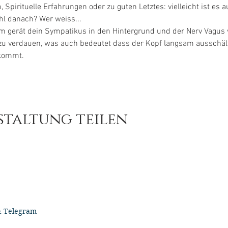
pirituelle Erfahrungen oder zu guten Letztes: vielleicht ist es 
l danach? Wer weiss...
gerät dein Sympatikus in den Hintergrund und der Nerv Vagus w
zu verdauen, was auch bedeutet dass der Kopf langsam ausschäl
kommt.
staltung teilen
& Telegram