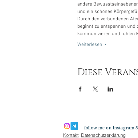
andere Bewusstseinsebenen, S
und ein schönes Körpergefüh
Durch den verbundenen Atem 
beginnt zu entspannen und 
kommunizieren und fühlen 
Weiterlesen >
Diese Veran
follow me on Instagram 
Kontakt
Datenschutzerklärung