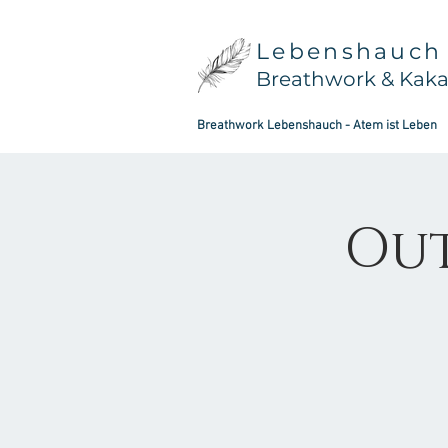
Lebenshauch
Breathwork & Kak
Breathwork Lebenshauch - Atem ist Leben
Ou