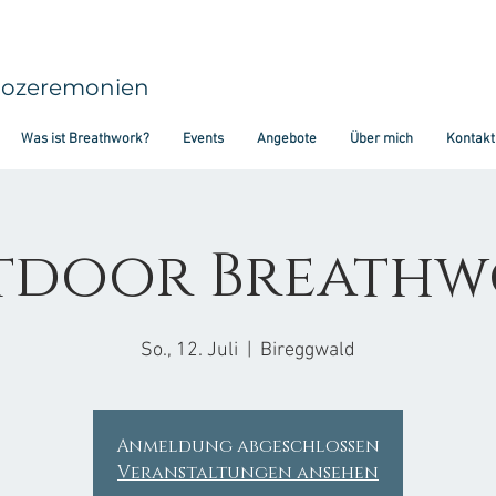
aozeremonien
Was ist Breathwork?
Events
Angebote
Über mich
Kontakt
tdoor Breathw
So., 12. Juli
  |  
Bireggwald
Anmeldung abgeschlossen
Veranstaltungen ansehen