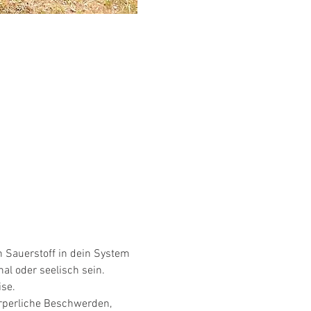
 Sauerstoff in dein System 
al oder seelisch sein.
se.
rperliche Beschwerden, 