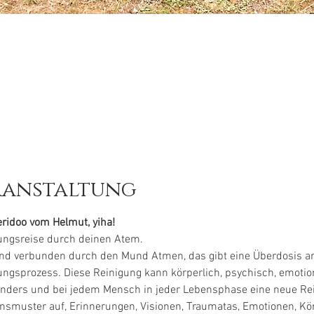
ranstaltung
ridoo vom Helmut, yiha!
ungsreise durch deinen Atem.
 und verbunden durch den Mund Atmen, das gibt eine Überdosis an
ngsprozess. Diese Reinigung kann körperlich, psychisch, emotion
anders und bei jedem Mensch in jeder Lebensphase eine neue Rei
smuster auf, Erinnerungen, Visionen, Traumatas, Emotionen, Kö