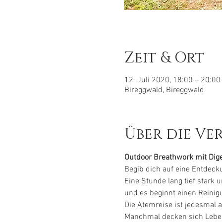
Zeit & Ort
12. Juli 2020, 18:00 – 20:00
Bireggwald, Bireggwald
Über die Ve
Outdoor Breathwork mit Dige
Begib dich auf eine Entdeck
Eine Stunde lang tief stark
und es beginnt einen Reinigu
Die Atemreise ist jedesmal 
Manchmal decken sich Leben