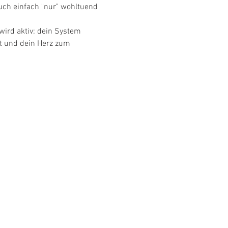
auch einfach "nur" wohltuend 
ird aktiv: dein System 
t und dein Herz zum 