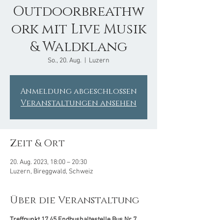
Outdoorbreathw
ork mit Live Musik
& Waldklang
So., 20. Aug.
  |  
Luzern
Anmeldung abgeschlossen
Veranstaltungen ansehen
Zeit & Ort
20. Aug. 2023, 18:00 – 20:30
Luzern, Bireggwald, Schweiz
Über die Veranstaltung
Treffpunkt 17.45 Endbushaltestelle Bus Nr 7 