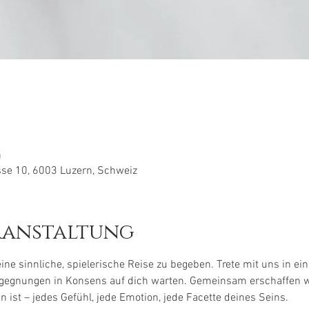
0
sse 10, 6003 Luzern, Schweiz
ranstaltung
 eine sinnliche, spielerische Reise zu begeben. Trete mit uns in 
gegnungen in Konsens auf dich warten. Gemeinsam erschaffen wi
 ist – jedes Gefühl, jede Emotion, jede Facette deines Seins.