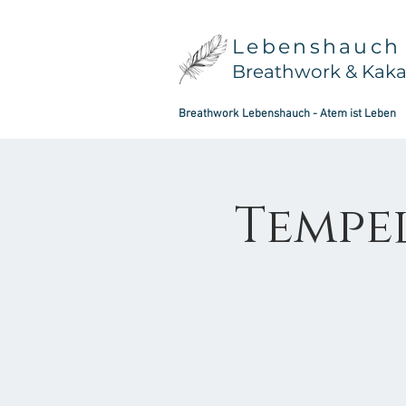
Lebenshauch
Breathwork & Kak
Breathwork Lebenshauch - Atem ist Leben
Tempe