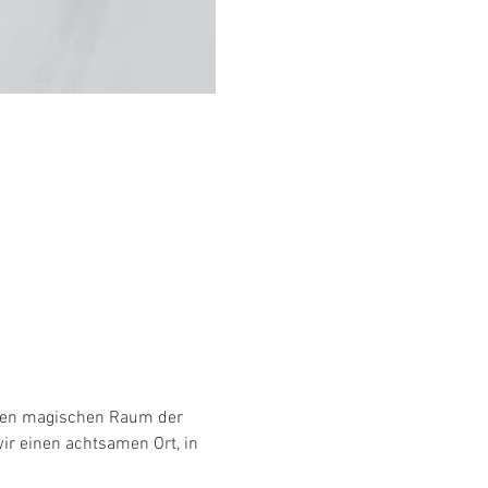
einen magischen Raum der 
r einen achtsamen Ort, in 